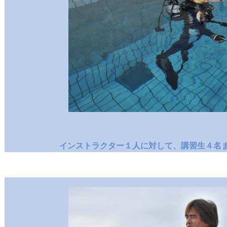
インストラクター１人に対して、講習生４名