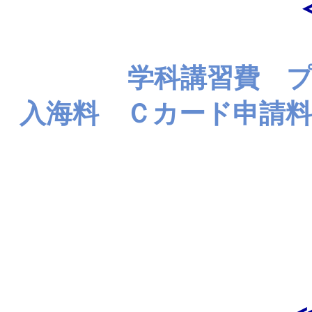
学科講習費 
入海料 Ｃカード申請