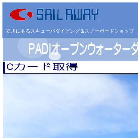
立川にあるスキューバダイビング＆スノーボードショップ